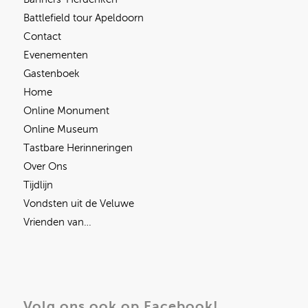
Battlefield tour Apeldoorn
Contact
Evenementen
Gastenboek
Home
Online Monument
Online Museum
Tastbare Herinneringen
Over Ons
Tijdlijn
Vondsten uit de Veluwe
Vrienden van…
Volg ons ook op Facebook!