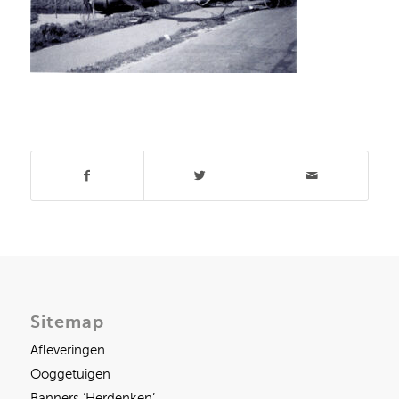
Deel dit stuk
Sitemap
Afleveringen
Ooggetuigen
Banners ‘Herdenken’