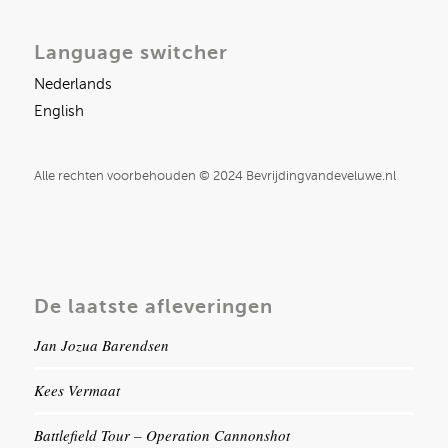
Language switcher
Nederlands
English
Alle rechten voorbehouden © 2024 Bevrijdingvandeveluwe.nl
De laatste afleveringen
Jan Jozua Barendsen
Kees Vermaat
Battlefield Tour – Operation Cannonshot