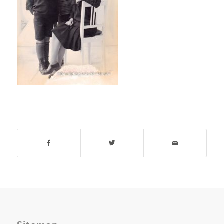
Deel dit stuk