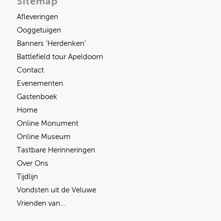
Sitemap
Afleveringen
Ooggetuigen
Banners ‘Herdenken’
Battlefield tour Apeldoorn
Contact
Evenementen
Gastenboek
Home
Online Monument
Online Museum
Tastbare Herinneringen
Over Ons
Tijdlijn
Vondsten uit de Veluwe
Vrienden van…