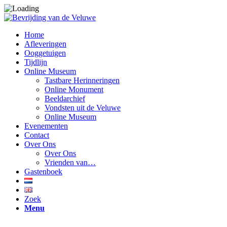
Home
Afleveringen
Ooggetuigen
Tijdlijn
Online Museum
Tastbare Herinneringen
Online Monument
Beeldarchief
Vondsten uit de Veluwe
Online Museum
Evenementen
Contact
Over Ons
Over Ons
Vrienden van…
Gastenboek
Zoek
Menu