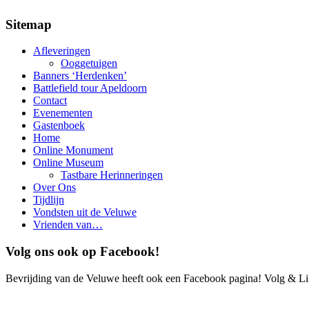
Sitemap
Afleveringen
Ooggetuigen
Banners ‘Herdenken’
Battlefield tour Apeldoorn
Contact
Evenementen
Gastenboek
Home
Online Monument
Online Museum
Tastbare Herinneringen
Over Ons
Tijdlijn
Vondsten uit de Veluwe
Vrienden van…
Volg ons ook op Facebook!
Bevrijding van de Veluwe heeft ook een Facebook pagina! Volg & Lik