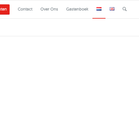
nten
Contact
Over Ons
Gastenboek