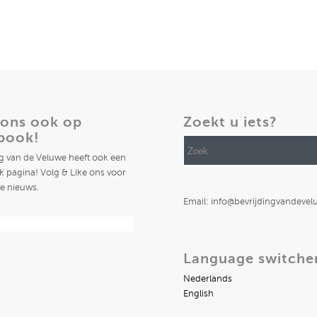
 ons ook op
Zoekt u iets?
book!
ng van de Veluwe heeft ook een
 pagina! Volg & Like ons voor
te nieuws.
Email: info@bevrijdingvandevel
Language switche
Nederlands
English