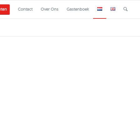
nten
Contact
Over Ons
Gastenboek