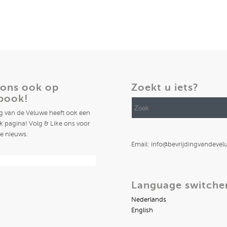
 ons ook op
Zoekt u iets?
book!
ng van de Veluwe heeft ook een
 pagina! Volg & Like ons voor
te nieuws.
Email: info@bevrijdingvandevel
Language switche
Nederlands
English