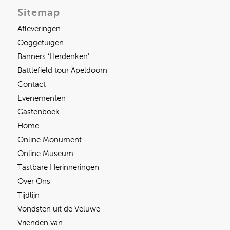
Sitemap
Afleveringen
Ooggetuigen
Banners ‘Herdenken’
Battlefield tour Apeldoorn
Contact
Evenementen
Gastenboek
Home
Online Monument
Online Museum
Tastbare Herinneringen
Over Ons
Tijdlijn
Vondsten uit de Veluwe
Vrienden van…