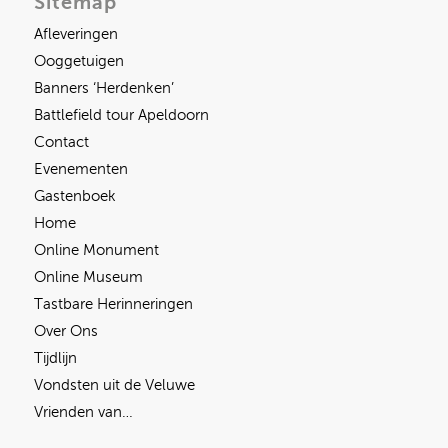
Sitemap
Afleveringen
Ooggetuigen
Banners ‘Herdenken’
Battlefield tour Apeldoorn
Contact
Evenementen
Gastenboek
Home
Online Monument
Online Museum
Tastbare Herinneringen
Over Ons
Tijdlijn
Vondsten uit de Veluwe
Vrienden van…