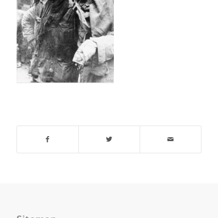
Deel dit stuk