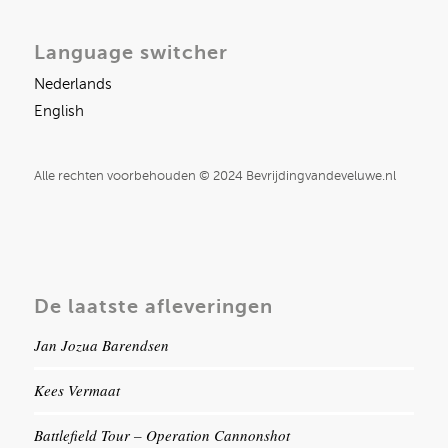
Language switcher
Nederlands
English
Alle rechten voorbehouden © 2024 Bevrijdingvandeveluwe.nl
De laatste afleveringen
Jan Jozua Barendsen
Kees Vermaat
Battlefield Tour – Operation Cannonshot