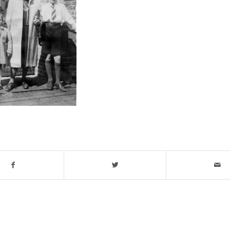
t stuk