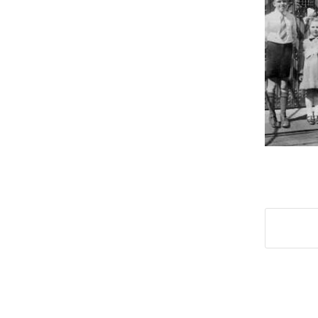
Deel di