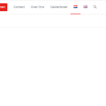
nten
Contact
Over Ons
Gastenboek