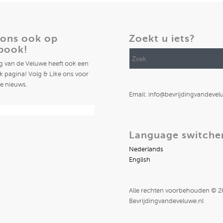
 ons ook op
Zoekt u iets?
book!
ng van de Veluwe heeft ook een
 pagina! Volg & Like ons voor
te nieuws.
Email: info@bevrijdingvandevel
Language switche
Nederlands
English
Alle rechten voorbehouden © 
Bevrijdingvandeveluwe.nl