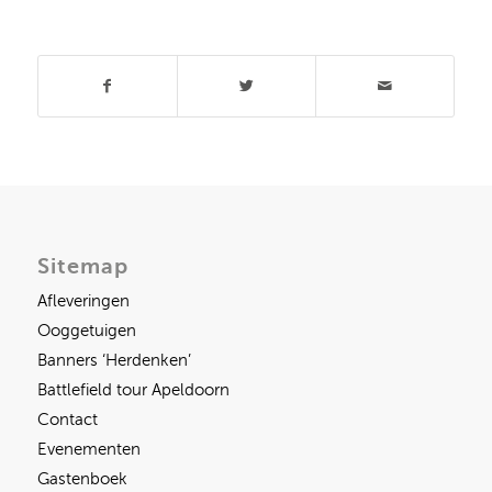
Deel dit stuk
Sitemap
Afleveringen
Ooggetuigen
Banners ‘Herdenken’
Battlefield tour Apeldoorn
Contact
Evenementen
Gastenboek