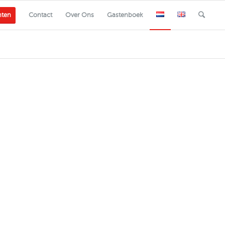
nten
Contact
Over Ons
Gastenboek