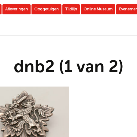
Afleveringen
Ooggetuigen
Tijdlijn
Online Museum
Eveneme
dnb2 (1 van 2)