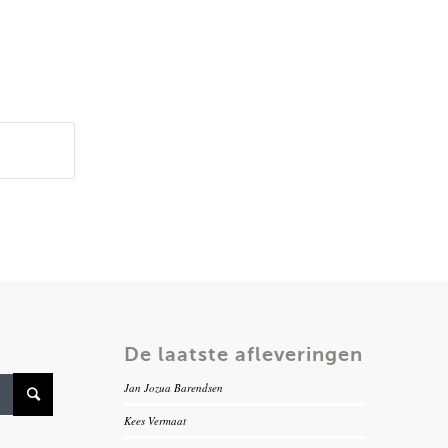
De laatste afleveringen
Jan Jozua Barendsen
Kees Vermaat