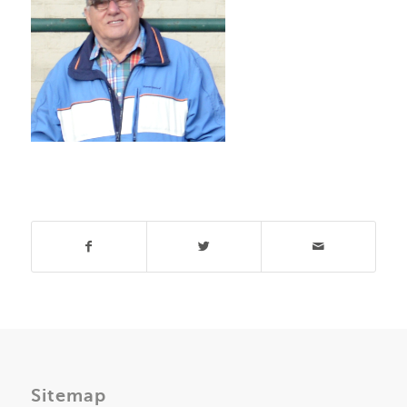
Deel dit stuk
Sitemap