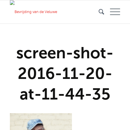
screen-shot-
2016-11-20-
at-11-44-35