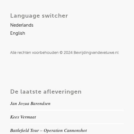
Language switcher
Nederlands
English
Alle rechten voorbehouden © 2024 Bevrijdingvandeveluwe.nl
De laatste afleveringen
Jan Jozua Barendsen
Kees Vermaat
Battlefield Tour – Operation Cannonshot