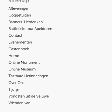
Sitemap
Afleveringen
Ooggetuigen
Banners ‘Herdenken’
Battlefield tour Apeldoorn
Contact
Evenementen
Gastenboek
Home
Online Monument
Online Museum
Tastbare Herinneringen
Over Ons
Tijdlijn
Vondsten uit de Veluwe
Vrienden van…