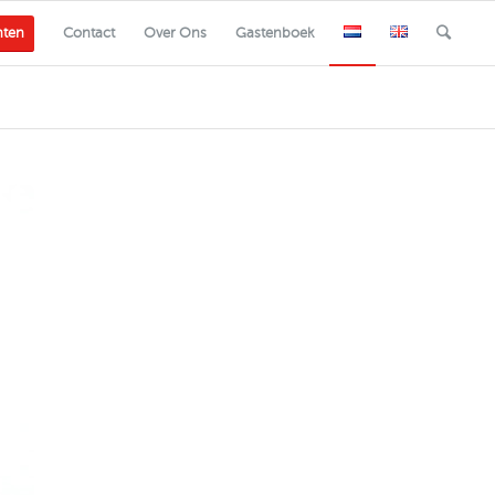
nten
Contact
Over Ons
Gastenboek