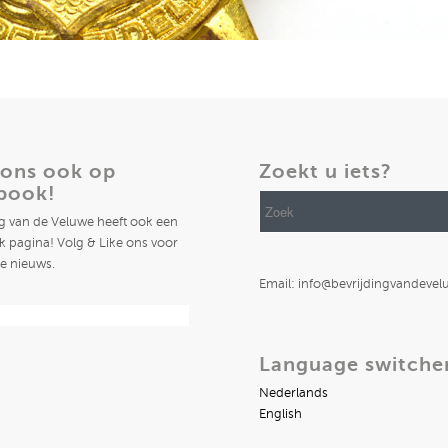
 ons ook op
Zoekt u iets?
book!
ng van de Veluwe heeft ook een
 pagina! Volg & Like ons voor
te nieuws.
Email: info@bevrijdingvandevel
Language switche
Nederlands
English