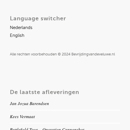
Language switcher
Nederlands
English
Alle rechten voorbehouden © 2024 Bevrijdingvandeveluwe.nl
De laatste afleveringen
Jan Jozua Barendsen
Kees Vermaat
Battlefield Tour – Operation Cannonshot