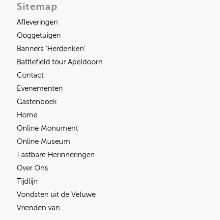
Sitemap
Afleveringen
Ooggetuigen
Banners ‘Herdenken’
Battlefield tour Apeldoorn
Contact
Evenementen
Gastenboek
Home
Online Monument
Online Museum
Tastbare Herinneringen
Over Ons
Tijdlijn
Vondsten uit de Veluwe
Vrienden van…