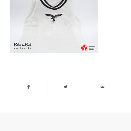
Deel dit stuk