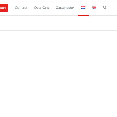
nten
Contact
Over Ons
Gastenboek