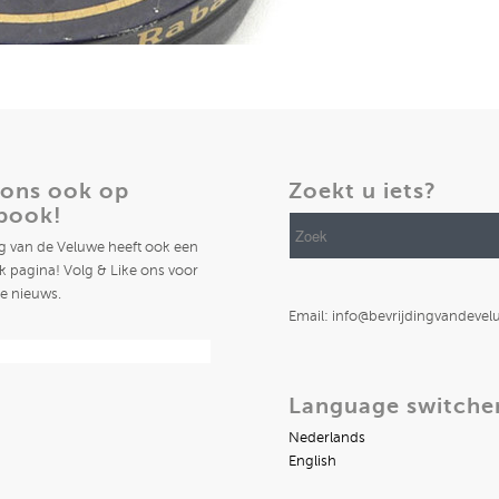
 ons ook op
Zoekt u iets?
book!
ng van de Veluwe heeft ook een
 pagina! Volg & Like ons voor
te nieuws.
Email: info@bevrijdingvandevel
Language switche
Nederlands
English