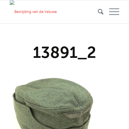
13891_2