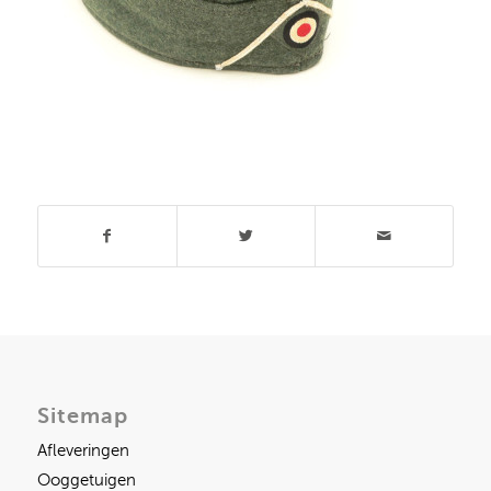
Deel dit stuk
Sitemap
Afleveringen
Ooggetuigen