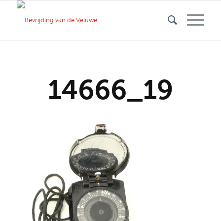
14666_19