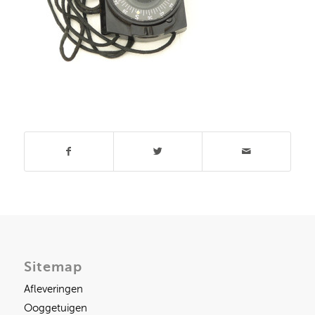
Deel dit stuk
Sitemap
Afleveringen
Ooggetuigen