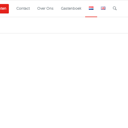
nten
Contact
Over Ons
Gastenboek