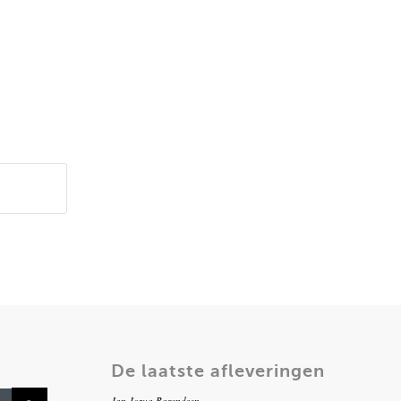
De laatste afleveringen
Jan Jozua Barendsen