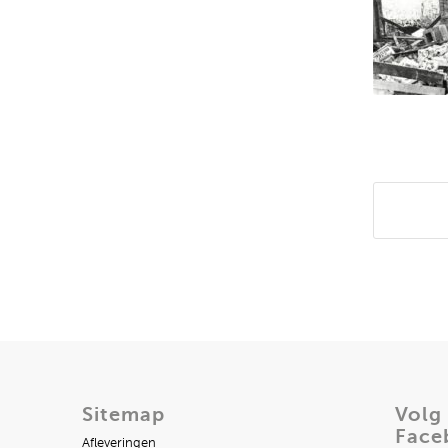
Deel di
Sitemap
Volg
Face
Afleveringen