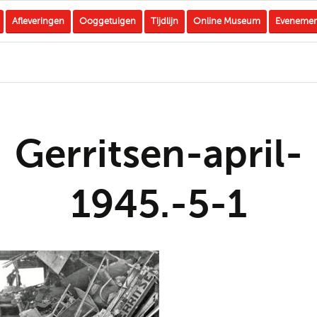
Afleveringen
Ooggetuigen
Tijdlijn
Online Museum
Eveneme
Gerritsen-april-
1945.-5-1