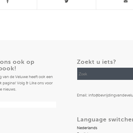
 ons ook op
Zoekt u iets?
book!
ng van de Veluwe heeft ook een
 pagina! Volg & Like ons voor
te nieuws.
Email: info@bevrijdingvandevel
Language switche
Nederlands