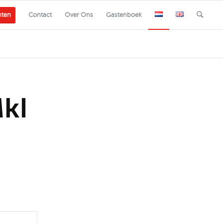
nten
Contact
Over Ons
Gastenboek
kI