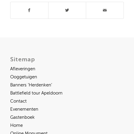
Sitemap
Afleveringen
Ooggetuigen
Banners ‘Herdenken’
Battlefield tour Apeldoorn
Contact
Evenementen
Gastenboek
Home
Online Monument