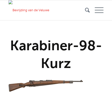
Karabiner-98-
Kurz
Deel dit stuk