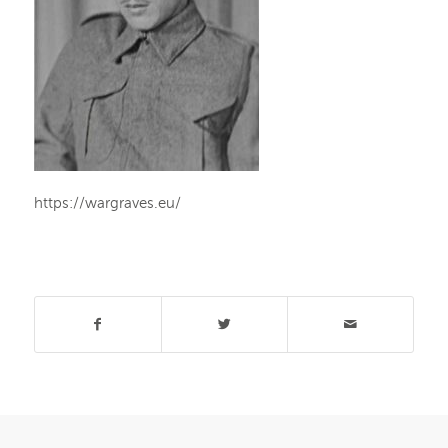
https://wargraves.eu/
Deel dit stuk