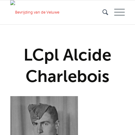
LCpl Alcide
Charlebois