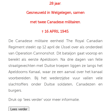
28 jaar
.
Gesneuveld in Welgelegen, samen
met twee Canadese militairen
.
† 16 APRIL 1945
.
De Canadese militaire eenheid The Royal Canadian
Regiment steekt op 12 april de IJssel over als onderdeel
van Operation Cannonshot. Dit bataljon gaat voorop en
bereikt als eerste Apeldoorn. Na drie dagen van felle
straatgevechten met Duitse troepen liggen ze langs het
Apeldoorns Kanaal, waar ze een aanval over het kanaal
voorbereiden. Bij het wederzijdse vuur vallen vele
slachtoffers onder Duitse soldaten, Canadezen en
burgers.
Druk op ‘lees verder’ voor meer informatie.
Lees verder