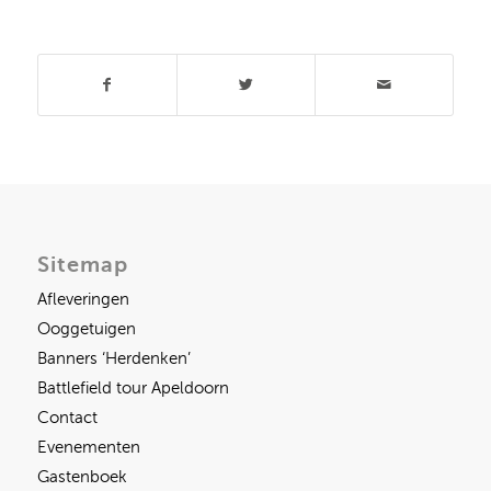
Deel dit stuk
Sitemap
Afleveringen
Ooggetuigen
Banners ‘Herdenken’
Battlefield tour Apeldoorn
Contact
Evenementen
Gastenboek