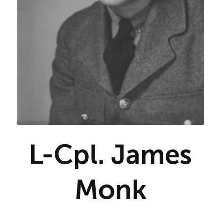
L-Cpl. James
Monk