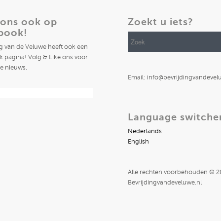
 ons ook op
Zoekt u iets?
book!
ng van de Veluwe heeft ook een
 pagina! Volg & Like ons voor
te nieuws.
Email: info@bevrijdingvandevel
Language switche
Nederlands
English
Alle rechten voorbehouden © 
Bevrijdingvandeveluwe.nl