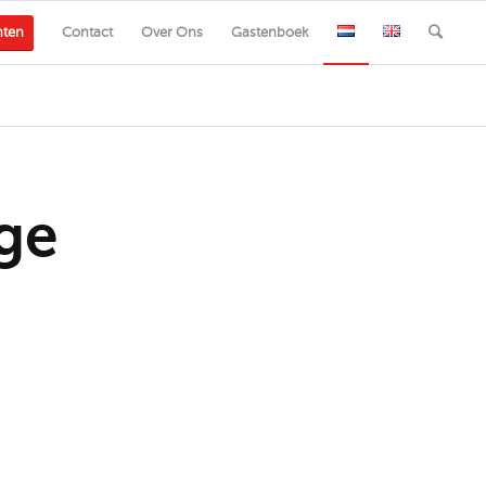
nten
Contact
Over Ons
Gastenboek
ge