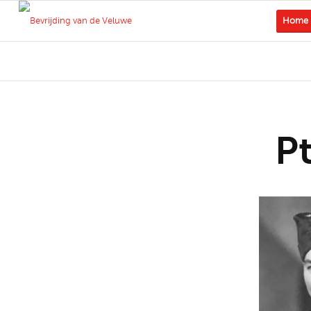
Home
P