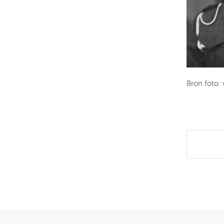
Bron foto:
Deel di