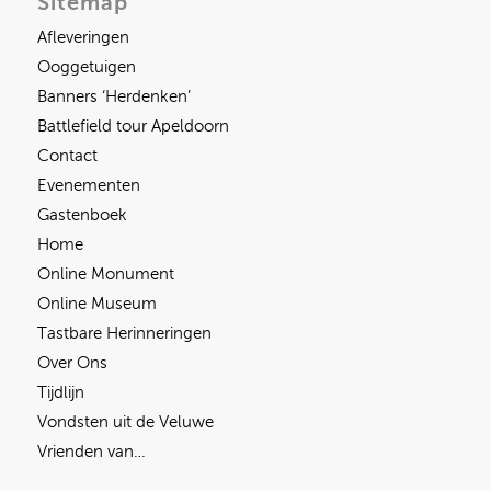
Sitemap
Afleveringen
Ooggetuigen
Banners ‘Herdenken’
Battlefield tour Apeldoorn
Contact
Evenementen
Gastenboek
Home
Online Monument
Online Museum
Tastbare Herinneringen
Over Ons
Tijdlijn
Vondsten uit de Veluwe
Vrienden van…