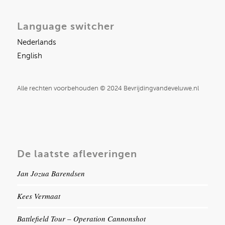
Language switcher
Nederlands
English
Alle rechten voorbehouden © 2024 Bevrijdingvandeveluwe.nl
De laatste afleveringen
Jan Jozua Barendsen
Kees Vermaat
Battlefield Tour – Operation Cannonshot