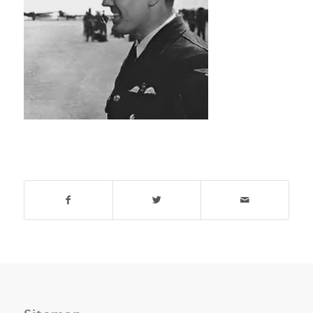
Deel dit stuk