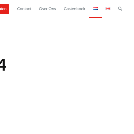
nten
Contact
Over Ons
Gastenboek
4