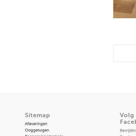
Deel di
Sitemap
Volg
Face
Afleveringen
Ooggetuigen
Bevrijdi