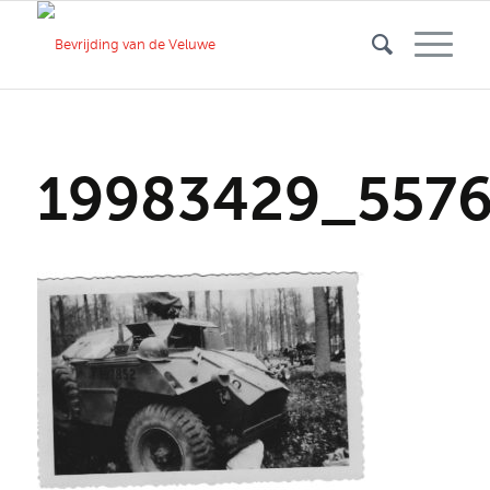
19983429_557