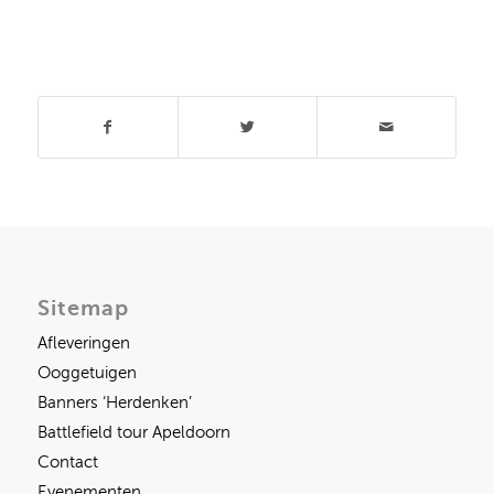
Deel dit stuk
Sitemap
Afleveringen
Ooggetuigen
Banners ‘Herdenken’
Battlefield tour Apeldoorn
Contact
Evenementen