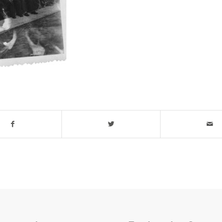
t stuk