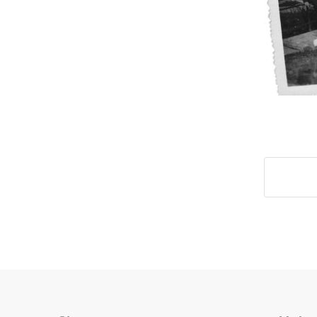
Deel di