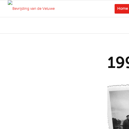
Home
19