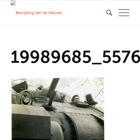
19989685_557