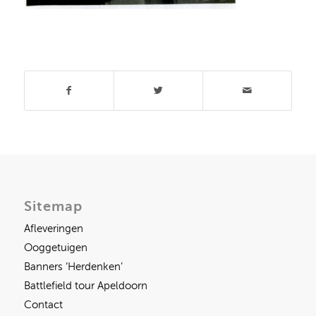
Deel dit stuk
Sitemap
Afleveringen
Ooggetuigen
Banners ‘Herdenken’
Battlefield tour Apeldoorn
Contact