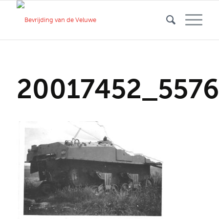
20017452_557