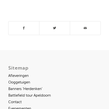
Deel dit stuk
Sitemap
Afleveringen
Ooggetuigen
Banners ‘Herdenken’
Battlefield tour Apeldoorn
Contact
Evenementen