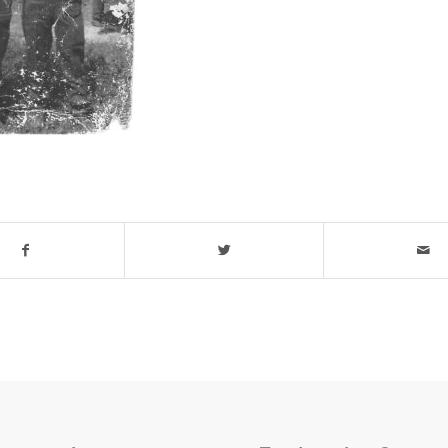
t stuk