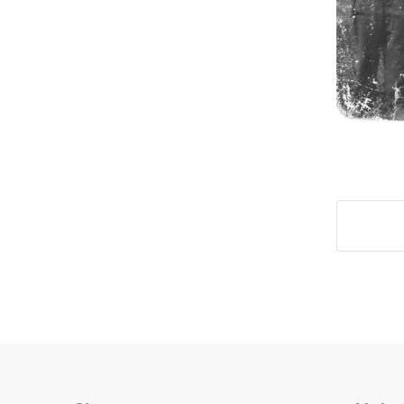
Deel di