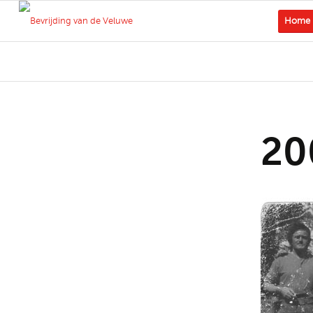
Home
20