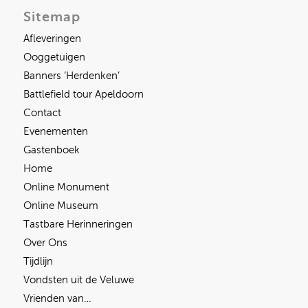
Sitemap
Afleveringen
Ooggetuigen
Banners ‘Herdenken’
Battlefield tour Apeldoorn
Contact
Evenementen
Gastenboek
Home
Online Monument
Online Museum
Tastbare Herinneringen
Over Ons
Tijdlijn
Vondsten uit de Veluwe
Vrienden van…