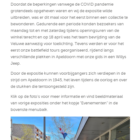
Doordat de beperkingen vanwege de COVID pandemie
grotendeels opgeheven waren en wij de expositie wilde
uitbreiden, was er dit maal voor het eerst binnen een collectie te
bewonderen. Gedurende een periode konden bezoekers van
maandag tot en met zaterdag tijdens openingsuren van de
winkel terecht en op 18 april was het team bevrijding van de
Veluwe aanwezig voor toelichting. Tevens werden er voor het
eerst onze battlefield tours georganiseerd, rijdend langs
verschillende plekken in Apeldoorn met onze gids in een Willys
Jeep.
Door de expositie kunnen voorbijgangers zich verdiepen in de
strijd om Apeldoorn in 1945, het leven tijdens de oorlog en over
de stukken die tentoongesteld zijn.
Klik op de foto’s voor meer informatie en vind beeldmateriaal
van vorige exposities onder het kopje “Evenementen” in de
bovenste menubalk.