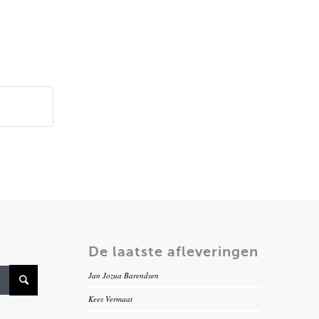
De laatste afleveringen
Jan Jozua Barendsen
Kees Vermaat