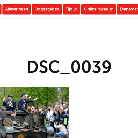
Afleveringen
Ooggetuigen
Tijdlijn
Online Museum
Eveneme
DSC_0039