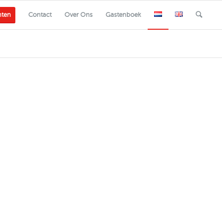
nten
Contact
Over Ons
Gastenboek