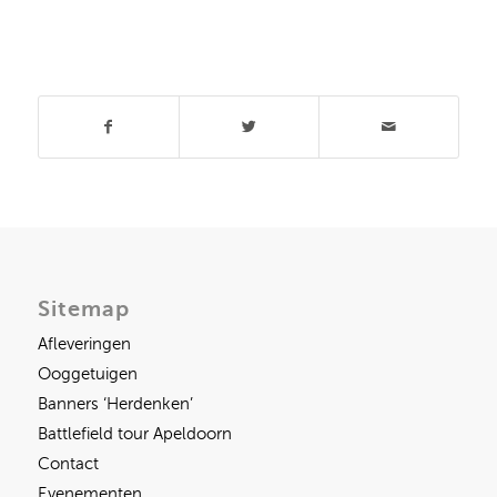
Deel dit stuk
Sitemap
Afleveringen
Ooggetuigen
Banners ‘Herdenken’
Battlefield tour Apeldoorn
Contact
Evenementen