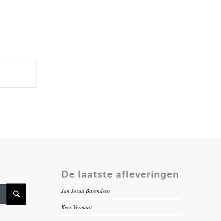
De laatste afleveringen
Jan Jozua Barendsen
Kees Vermaat