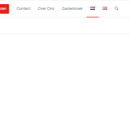
nten
Contact
Over Ons
Gastenboek