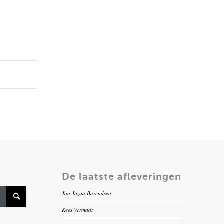
De laatste afleveringen
Jan Jozua Barendsen
Kees Vermaat