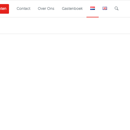
nten
Contact
Over Ons
Gastenboek