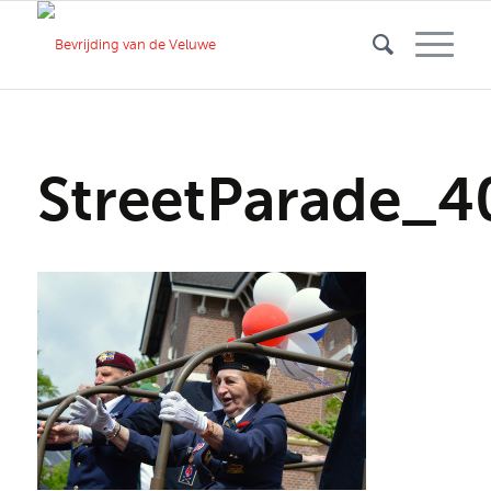
StreetParade_4