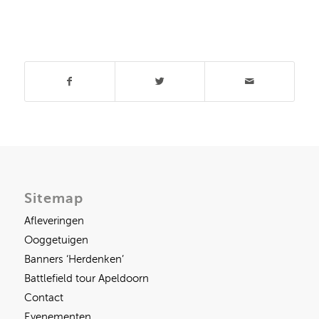
Deel dit stuk
Sitemap
Afleveringen
Ooggetuigen
Banners ‘Herdenken’
Battlefield tour Apeldoorn
Contact
Evenementen