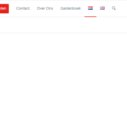
nten
Contact
Over Ons
Gastenboek