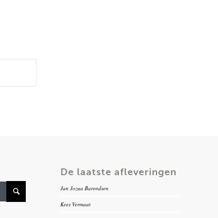
De laatste afleveringen
Jan Jozua Barendsen
Kees Vermaat