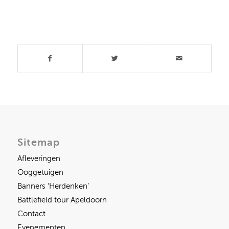
Deel dit stuk
Sitemap
Afleveringen
Ooggetuigen
Banners ‘Herdenken’
Battlefield tour Apeldoorn
Contact
Evenementen