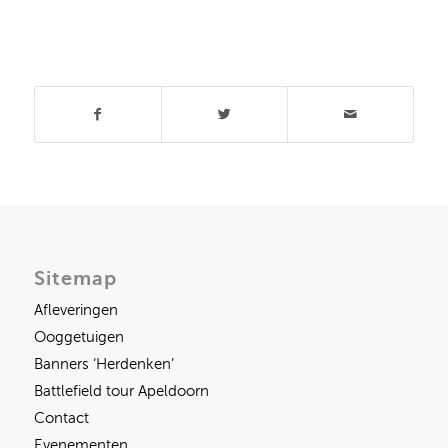
Deel dit stuk
Sitemap
Afleveringen
Ooggetuigen
Banners ‘Herdenken’
Battlefield tour Apeldoorn
Contact
Evenementen