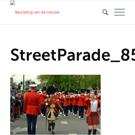
StreetParade_8