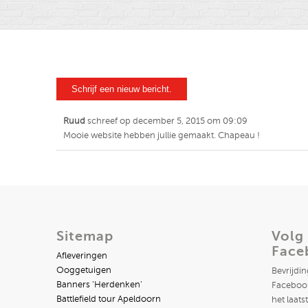
Ruud
schreef op
december 5, 2015
om
09:09
Mooie website hebben jullie gemaakt. Chapeau !
Sitemap
Volg
Face
Afleveringen
Ooggetuigen
Bevrijdi
Banners ‘Herdenken’
Facebook
Battlefield tour Apeldoorn
het laats