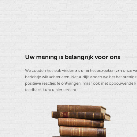
Uw mening is belangrijk voor ons
We zouden het leuk vinden als u na het bezoeken van onze w
berichtje wilt achterlaten. Natuurlijk vinden we het het prettig
positieve reacties te ontvangen, maar ook met opbouwende kr
feedback kunt u hier terecht.