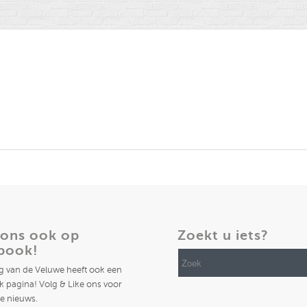
 ons ook op
Zoekt u iets?
book!
ng van de Veluwe heeft ook een
 pagina! Volg & Like ons voor
te nieuws.