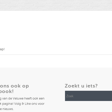
nap!
 ons ook op
Zoekt u iets?
book!
ng van de Veluwe heeft ook een
 pagina! Volg & Like ons voor
te nieuws.