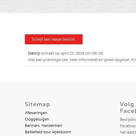
Danny
schreef op
april 25, 2019
om
06:00
Wat een prachtige site, heel informatief en goed opgezet. K
Sitemap
Volg
Face
Afleveringen
Ooggetuigen
Bevrijdi
Banners ‘Herdenken’
Facebook
Battlefield tour Apeldoorn
het laats