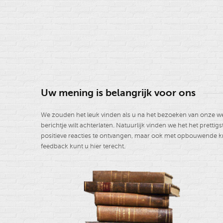
Uw mening is belangrijk voor ons
We zouden het leuk vinden als u na het bezoeken van onze w
berichtje wilt achterlaten. Natuurlijk vinden we het het prettig
positieve reacties te ontvangen, maar ook met opbouwende kr
feedback kunt u hier terecht.