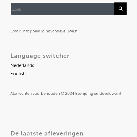
Email: info@bevrijdingvandeveluwe.nl
Language switcher
Nederlands
English
Alle rechten voorbehouden © 2024 Bevrijdingvandeveluwe.nl
De laatste afleveringen