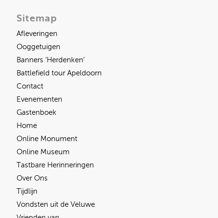
Sitemap
Afleveringen
Ooggetuigen
Banners ‘Herdenken’
Battlefield tour Apeldoorn
Contact
Evenementen
Gastenboek
Home
Online Monument
Online Museum
Tastbare Herinneringen
Over Ons
Tijdlijn
Vondsten uit de Veluwe
Vrienden van…