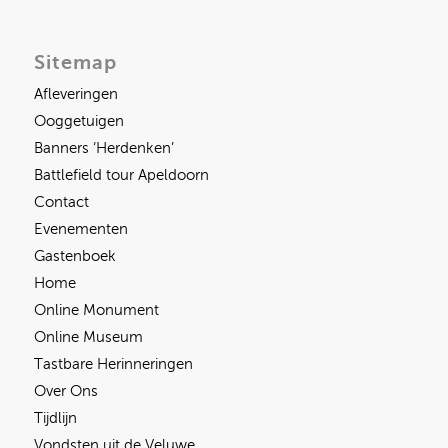
Sitemap
Afleveringen
Ooggetuigen
Banners ‘Herdenken’
Battlefield tour Apeldoorn
Contact
Evenementen
Gastenboek
Home
Online Monument
Online Museum
Tastbare Herinneringen
Over Ons
Tijdlijn
Vondsten uit de Veluwe