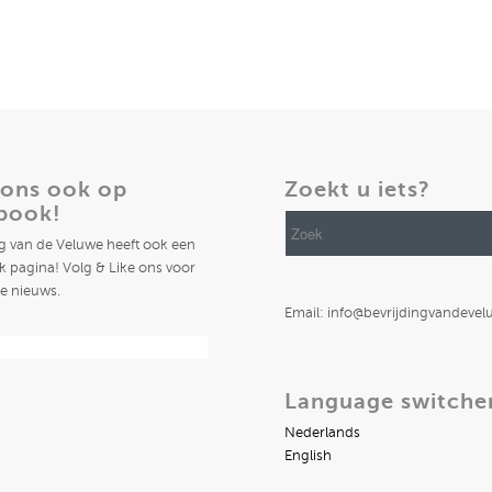
 ons ook op
Zoekt u iets?
book!
ng van de Veluwe heeft ook een
 pagina! Volg & Like ons voor
te nieuws.
Email: info@bevrijdingvandevel
Language switche
Nederlands
English