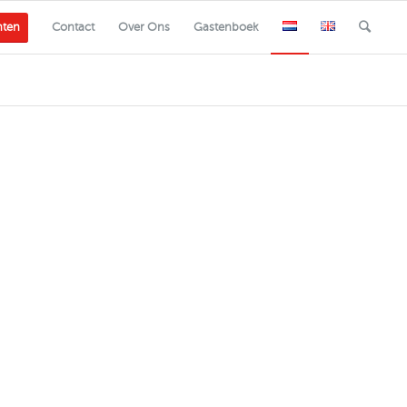
nten
Contact
Over Ons
Gastenboek