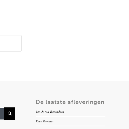
De laatste afleveringen
Jan Jozua Barendsen
Kees Vermaat