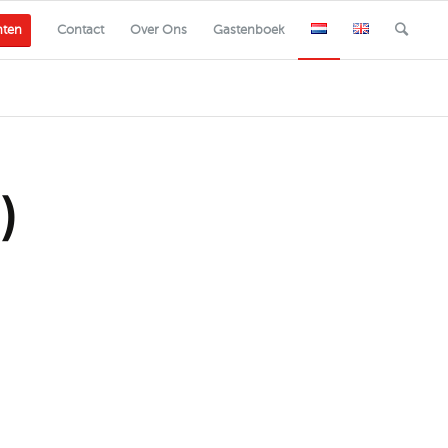
nten
Contact
Over Ons
Gastenboek
)