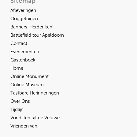
Sitemap
Afleveringen
Ooggetuigen
Banners ‘Herdenken’
Battlefield tour Apeldoorn
Contact
Evenementen
Gastenboek
Home
Online Monument
Online Museum
Tastbare Herinneringen
Over Ons
Tijdlijn
Vondsten uit de Veluwe
Vrienden van…