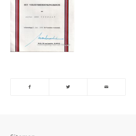
Deel dit stuk