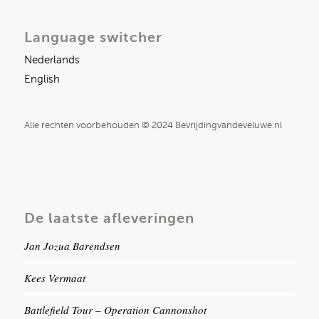
Language switcher
Nederlands
English
Alle rechten voorbehouden © 2024 Bevrijdingvandeveluwe.nl
De laatste afleveringen
Jan Jozua Barendsen
Kees Vermaat
Battlefield Tour – Operation Cannonshot