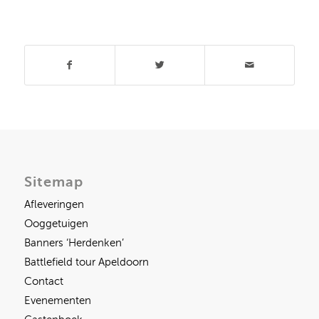
Deel dit stuk
Sitemap
Afleveringen
Ooggetuigen
Banners ‘Herdenken’
Battlefield tour Apeldoorn
Contact
Evenementen