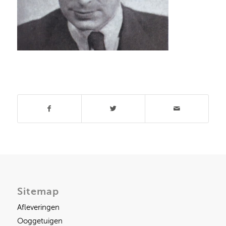
Deel dit stuk
Sitemap
Afleveringen
Ooggetuigen