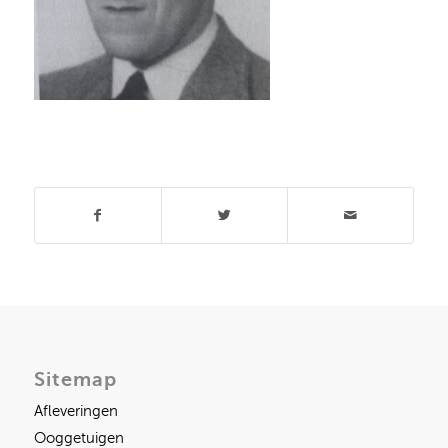
Deel dit stuk
Sitemap
Afleveringen
Ooggetuigen